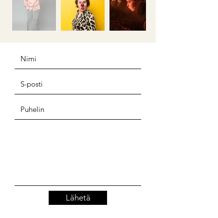
Lähetä